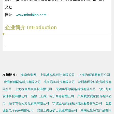
叉处
网址：
www.mimibiao.com
企业简介
Introduction
-
友情链接：
海南电影网
上海桦锐祥科技有限公司
上海沟戴贸易有限公司
青田侨新网络科技有限公司
北京霸涛科技有限公司
深圳市碟泉轩商贸科技有
限公司
上海牧修网络科技有限公司
无锡泰军顺网络科技有限公司
镇江九阁
软件科技有限公司
品酿（上海）电子商务有限公司
广东我爱我家投资有限公
司
丽水市智元文化发展有限公司
宁波蓝远食品溯源信息服务有限公司
合肥
温张电子商务有限公司
安阳县兴达矿山机械有限公司
湖南弘景源农产品有限