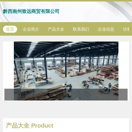
黔西南州致远商贸有限公司
首页
企业简介
产品大全
联系我们
企业信息
访客
产品大全
Product