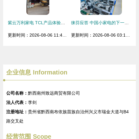
紫云万利家电 TCL产品体验中心的家电选购指南
徕芬应答 中国小家电的下一题落在何方？
更新时间：2026-08-06 11:44:25
更新时间：2026-08-06 03:18:59
企业信息
Information
公司名称：
黔西南州致远商贸有限公司
法人代表：
李剑
注册地址：
贵州省黔西南布依族苗族自治州兴义市瑞金大道与B4
路交叉处
经营范围 Scope