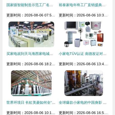
国家级智能制造示范工厂名单揭晓，多家家电企业荣耀登榜
裕泰家电年终工厂直销盛典，12月23日限时6小时超值狂购
更新时间：2026-08-06 07:56:02
更新时间：2026-08-06 10:31:09
买家电就到天马海西家电城——款款精品，让生活更美好
小家电TÜV认证 南德发证对家用电器的安全保障再升级
更新时间：2026-08-06 18:28:22
更新时间：2026-08-06 13:43:30
世界环境日 长虹美菱如何全“绿”以赴，引领家用电器绿色革命
全球爆款小家电的中国身影 每10件产品就有一件来自这里
更新时间：2026-08-06 10:11:16
更新时间：2026-08-06 16:57:50